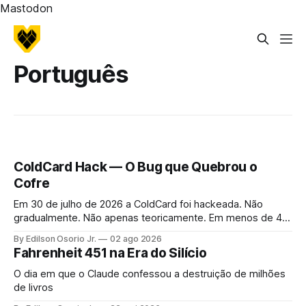
Mastodon
Português
ColdCard Hack — O Bug que Quebrou o
Cofre
Em 30 de julho de 2026 a ColdCard foi hackeada. Não
gradualmente. Não apenas teoricamente. Em menos de 41
minutos, 1.196 endereços foram drenados.
By Edilson Osorio Jr.
02 ago 2026
Fahrenheit 451 na Era do Silício
O dia em que o Claude confessou a destruição de milhões
de livros