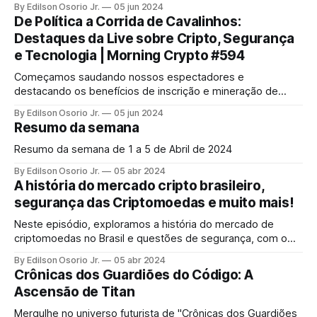
By Edilson Osorio Jr.
05 jun 2024
De Política a Corrida de Cavalinhos:
Destaques da Live sobre Cripto, Segurança
e Tecnologia | Morning Crypto #594
Começamos saudando nossos espectadores e
destacando os benefícios de inscrição e mineração de
bloquitos.
By Edilson Osorio Jr.
05 jun 2024
Resumo da semana
Resumo da semana de 1 a 5 de Abril de 2024
By Edilson Osorio Jr.
05 abr 2024
A história do mercado cripto brasileiro,
segurança das Criptomoedas e muito mais!
Neste episódio, exploramos a história do mercado de
criptomoedas no Brasil e questões de segurança, com o
especialista Edilson Osório, uma referência no setor.
By Edilson Osorio Jr.
05 abr 2024
Crônicas dos Guardiões do Código: A
Ascensão de Titan
Mergulhe no universo futurista de "Crônicas dos Guardiões