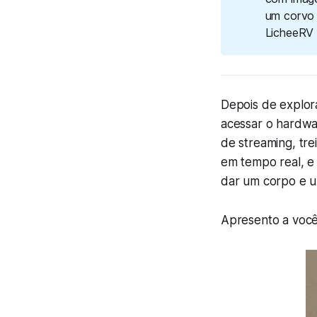
um corvo 
LicheeRV
Depois de explor
acessar o hardwar
de streaming, tr
em tempo real, e 
dar um corpo e u
Apresento a voc