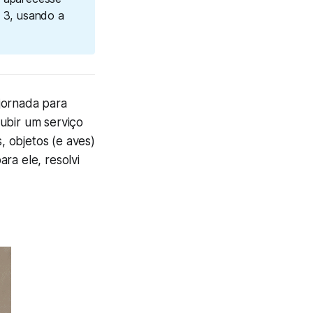
 3, usando a
jornada para
ubir um serviço
 objetos (e aves)
ra ele, resolvi