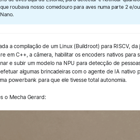
que roubava nosso comedouro para aves numa parte 2 e/ou
 Nano.
ada a compilação de um Linux (Buildroot) para RISCV, da 
e em C++, a câmera, habilitar os encoders nativos para s
einar e subir um modelo na NPU para detecção de pessoas,
efetuar algumas brincadeiras com o agente de IA nativo pa
ma powerbank para que ele tivesse total autonomia.
ês o Mecha Gerard: