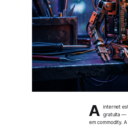
A
internet es
gratuita —
em commodity. A 