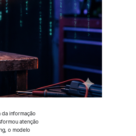
 a da informação
ansformou atenção
ing, o modelo