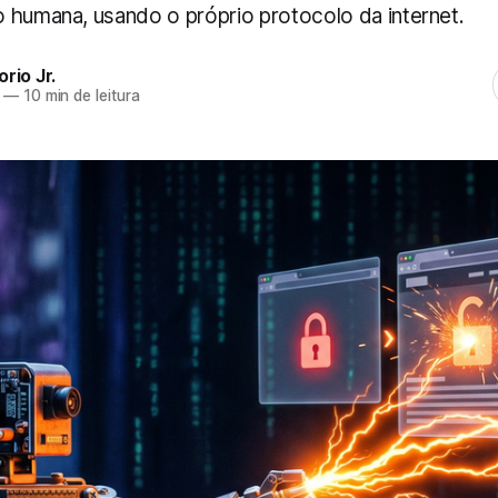
 humana, usando o próprio protocolo da internet.
rio Jr.
—
10 min de leitura