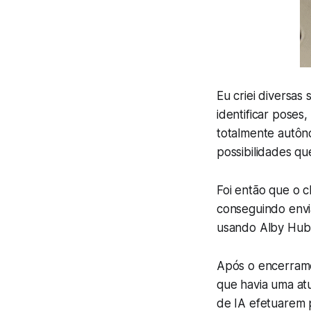
Eu criei diversas 
identificar poses
totalmente autôn
possibilidades qu
Foi então que o 
conseguindo envi
usando Alby Hub 
Após o encerramen
que havia uma atu
de IA efetuarem 