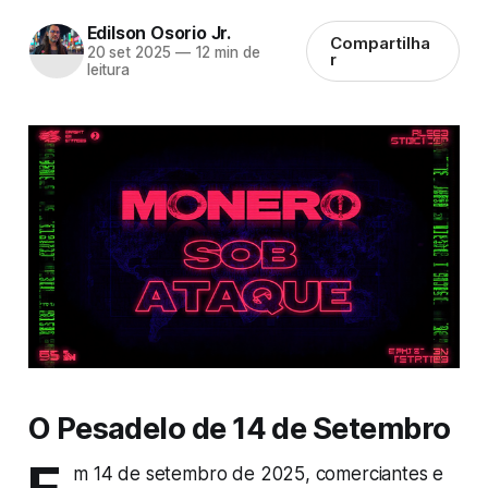
Edilson Osorio Jr.
Compartilha
20 set 2025
—
12 min de
r
leitura
O Pesadelo de 14 de Setembro
m 14 de setembro de 2025, comerciantes e