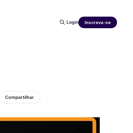
Login
Inscreva-se
Compartilhar