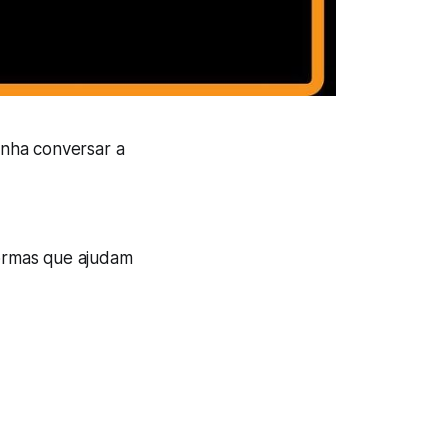
enha conversar a
formas que ajudam