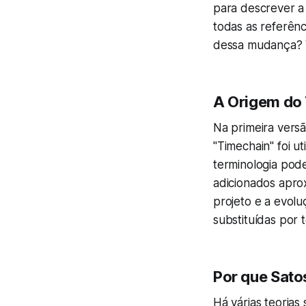
para descrever a 
todas as referênc
dessa mudança? 
A Origem do
Na primeira vers
"Timechain" foi u
terminologia pode
adicionados apro
projeto e a evolu
substituídas por 
Por que Sat
Há várias teorias