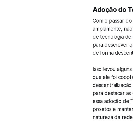
Adoção do T
Com o passar do 
amplamente, não 
de tecnologia de 
para descrever q
de forma descent
Isso levou alguns
que ele foi coop
descentralização 
para destacar as 
essa adoção de "T
projetos e mante
natureza da rede