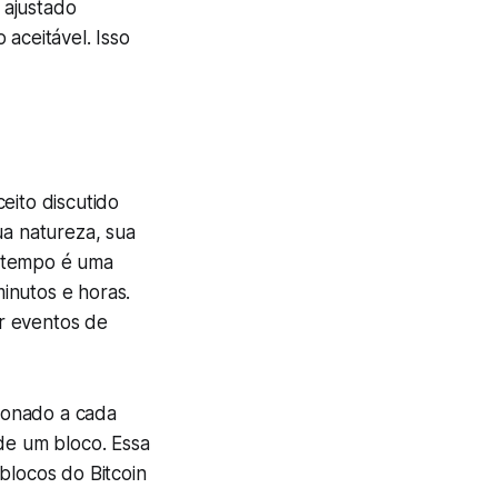
 ajustado
aceitável. Isso
eito discutido
ua natureza, sua
o tempo é uma
inutos e horas.
ir eventos de
ionado a cada
e um bloco. Essa
blocos do Bitcoin