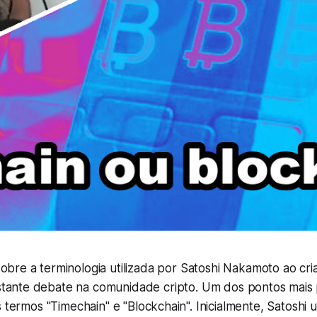
obre a terminologia utilizada por Satoshi Nakamoto ao cria
tante debate na comunidade cripto. Um dos pontos mais 
s termos "Timechain" e "Blockchain". Inicialmente, Satoshi 