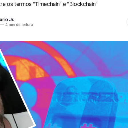
ntre os termos "Timechain" e "Blockchain"
rio Jr.
—
4 min de leitura