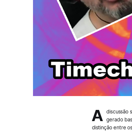
A
discussão s
gerado bas
distinção entre o