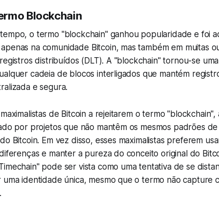
ermo Blockchain
tempo, o termo "blockchain" ganhou popularidade e foi 
apenas na comunidade Bitcoin, mas também em muitas ou
registros distribuídos (DLT). A "blockchain" tornou-se um
ualquer cadeia de blocos interligados que mantém registr
ralizada e segura.
 maximalistas de Bitcoin a rejeitarem o termo "blockchain
tado por projetos que não mantêm os mesmos padrões de
do Bitcoin. Em vez disso, esses maximalistas preferem usa
diferenças e manter a pureza do conceito original do Bitc
imechain" pode ser vista como uma tentativa de se distan
r uma identidade única, mesmo que o termo não capture 
.