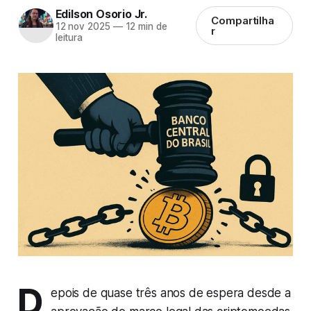
Edilson Osorio Jr.
Compartilha
12 nov 2025
—
12 min de
r
leitura
D
epois de quase três anos de espera desde a