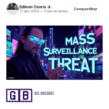
Edilson Osorio Jr.
Compartilhar
17 dez 2024
—
5 min de leitura
🇬🇧
en version