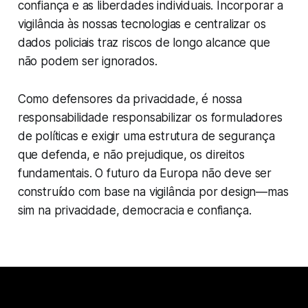
confiança e as liberdades individuais. Incorporar a
vigilância às nossas tecnologias e centralizar os
dados policiais traz riscos de longo alcance que
não podem ser ignorados.
Como defensores da privacidade, é nossa
responsabilidade responsabilizar os formuladores
de políticas e exigir uma estrutura de segurança
que defenda, e não prejudique, os direitos
fundamentais. O futuro da Europa não deve ser
construído com base na vigilância por design—mas
sim na privacidade, democracia e confiança.