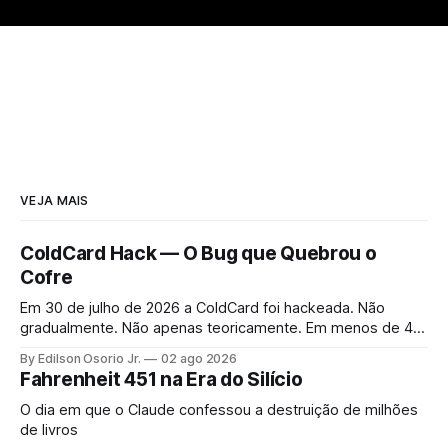
VEJA MAIS
ColdCard Hack — O Bug que Quebrou o
Cofre
Em 30 de julho de 2026 a ColdCard foi hackeada. Não
gradualmente. Não apenas teoricamente. Em menos de 41
minutos, 1.196 endereços foram drenados.
By Edilson Osorio Jr.
02 ago 2026
Fahrenheit 451 na Era do Silício
O dia em que o Claude confessou a destruição de milhões
de livros