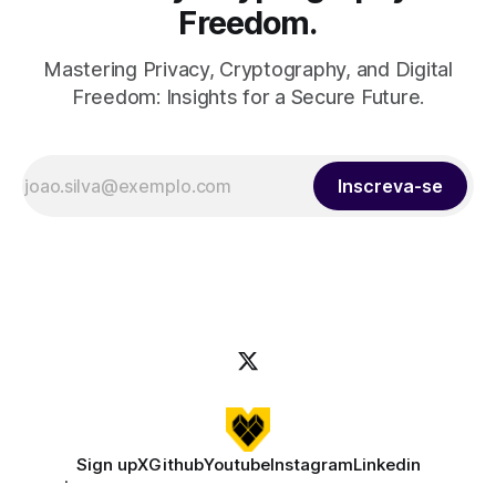
Freedom.
Mastering Privacy, Cryptography, and Digital
Freedom: Insights for a Secure Future.
Inscreva-se
Sign up
X
Github
Youtube
Instagram
Linkedin
GPG |