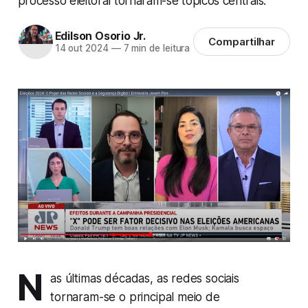
processo eleitoral tornaram-se tópicos centrais.
Edilson Osorio Jr.
Compartilhar
14 out 2024
—
7 min de leitura
N
as últimas décadas, as redes sociais
tornaram-se o principal meio de