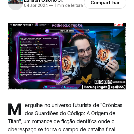
Edilson Osorio Jr.
Compartilhar
04 abr 2024
—
1 min de leitura
M
ergulhe no universo futurista de "Crônicas
dos Guardiões do Código: A Origem de
Titan", um romance de ficção científica onde o
ciberespaço se torna o campo de batalha final