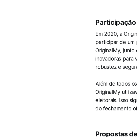
Participação
Em 2020, a Origin
participar de um p
OriginalMy, junt
inovadoras para v
robustez e segur
Além de todos os
OriginalMy utiliz
eleitorais. Isso 
do fechamento of
Propostas de 