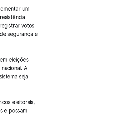
mplementar um
resistência
egistrar votos
 de segurança e
 em eleições
nacional. A
sistema seja
cos eleitorais,
as e possam