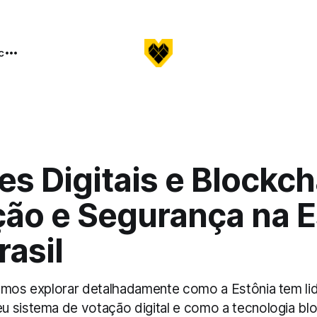
c
es Digitais e Blockch
ção e Segurança na E
rasil
amos explorar detalhadamente como a Estônia tem li
 sistema de votação digital e como a tecnologia bl