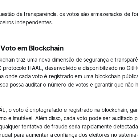
questão da transparência, os votos são armazenados de f
rceiros independentes.
 Voto em Blockchain
ckchain traz uma nova dimensão de segurança e transparê
. O protocolo HÄÄL, desenvolvido e disponibilizado no Git
a onde cada voto é registrado em uma blockchain pública
soa possa auditar o número de votos e garantir que não 
L, o voto é criptografado e registrado na blockchain, ga
o e imutável. Além disso, cada voto pode ser auditado p
 qualquer tentativa de fraude seria rapidamente detectada
rucial para aumentar a confiança dos eleitores no sistema e