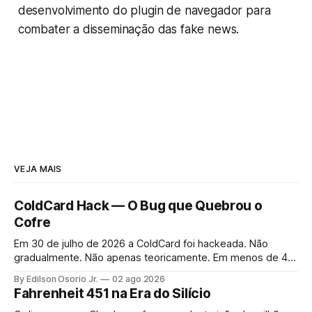
desenvolvimento do plugin de navegador para
combater a disseminação das fake news.
VEJA MAIS
ColdCard Hack — O Bug que Quebrou o
Cofre
Em 30 de julho de 2026 a ColdCard foi hackeada. Não
gradualmente. Não apenas teoricamente. Em menos de 41
minutos, 1.196 endereços foram drenados.
By Edilson Osorio Jr.
02 ago 2026
Fahrenheit 451 na Era do Silício